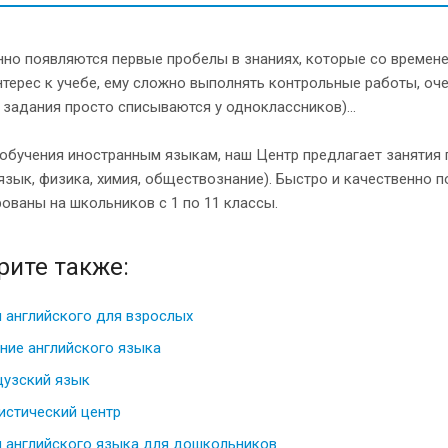
но появляются первые пробелы в знаниях, которые со времене
нтерес к учебе, ему сложно выполнять контрольные работы, оч
 задания просто списываются у одноклассников)...
обучения иностранным языкам, наш Центр предлагает занятия
язык, физика, химия, обществознание). Быстро и качественно п
ованы на школьников с 1 по 11 классы.
рите также:
 английского для взрослых
ние английского языка
узский язык
истический центр
 английского языка для дошкольников