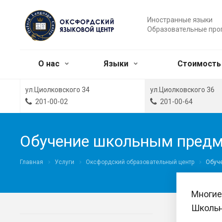
Иностранные языки
Образовательные пр
О нас
Языки
Стоимость
ул.Циолковского 34
ул.Циолковского 36
201-00-02
201-00-64
Обучение школьным пред
Главная
Услуги
Оксфордский образовательный центр
Обуч
Многие
Школьн