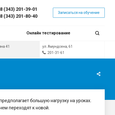
8 (343) 201-39-01
Записаться на обучение
8 (343) 201-80-40
Онлайн тестирование
ина 41
ул. Амундсена, 61
201-31-61
предполагает большую нагрузку на уроках.
чем переходят к новой.