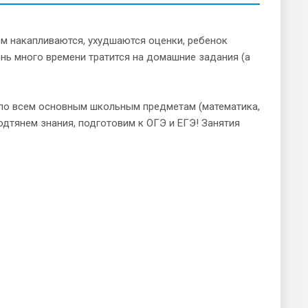
м накапливаются, ухудшаются оценки, ребенок
ень много времени тратится на домашние задания (а
 по всем основным школьным предметам (математика,
одтянем знания, подготовим к ОГЭ и ЕГЭ! Занятия