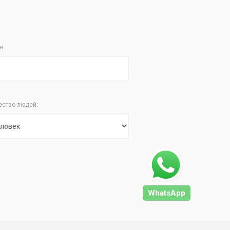
н:
ество людей:
WhatsApp