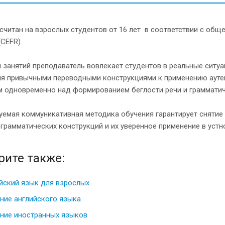
считан на взрослых студентов от 16 лет в соответствии с об
(CEFR).
 занятий преподаватель вовлекает студентов в реальные ситуа
я привычными переводными конструкциями к применению аутент
м одновременно над формированием беглости речи и граммати
емая коммуникативная методика обучения гарантирует снятие
грамматических конструкций и их уверенное применение в устн
рите также:
йский язык для взрослых
ние английского языка
ние иностранных языков