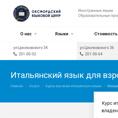
Иностранные языки
Образовательные пр
О нас
Языки
Стоимость
ул.Циолковского 34
ул.Циолковского 36
201-00-02
201-00-64
Итальянский язык для вз
Главная
Услуги
Курсы изучения итальянского языка
Италья
Курс и
владен