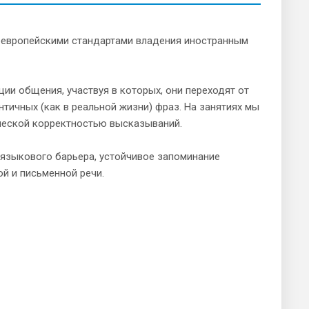
щеевропейскими стандартами владения иностранным
ции общения, участвуя в которых, они переходят от
ичных (как в реальной жизни) фраз. На занятиях мы
ческой корректностью высказываний.
 языкового барьера, устойчивое запоминание
ой и письменной речи.