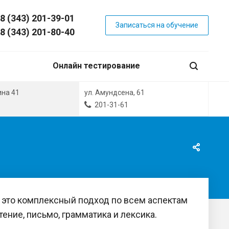
8 (343) 201-39-01
Записаться на обучение
8 (343) 201-80-40
Онлайн тестирование
ина 41
ул. Амундсена, 61
201-31-61
 это комплексный подход по всем аспектам
ение, письмо, грамматика и лексика.