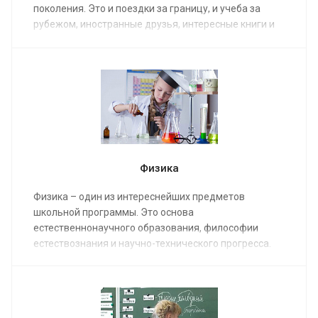
поколения. Это и поездки за границу, и учеба за
рубежом, иностранные друзья, интересные книги и
любимые фильмы в оригинале, не говоря уже о
престижном трудоустройстве в будущем.
Физика
Физика – один из интереснейших предметов
школьной программы. Это основа
естественнонаучного образования, философии
естествознания и научно-технического прогресса.