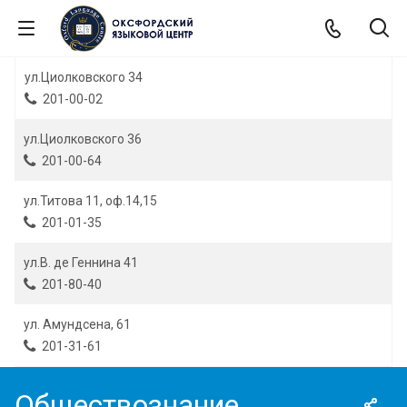
ул.Циолковского 34
201-00-02
ул.Циолковского 36
201-00-64
ул.Титова 11, оф.14,15
201-01-35
ул.В. де Геннина 41
201-80-40
ул. Амундсена, 61
201-31-61
Обществознание