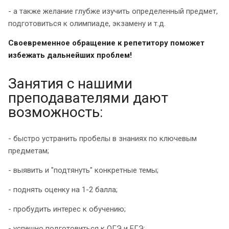
- а также желание глубже изучить определенный предмет,
подготовиться к олимпиаде, экзамену и т.д.
Своевременное обращение к репетитору поможет
избежать дальнейших проблем!
Занятия с нашими
преподавателями дают
возможность:
- быстро устранить пробелы в знаниях по ключевым
предметам;
- выявить и "подтянуть" конкретные темы;
- поднять оценку на 1-2 балла;
- пробудить интерес к обучению;
- успешно подготовиться к ОГЭ и ЕГЭ;