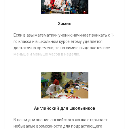
Химия
Если в азы математики ученик начинает вникать с 1-
го класса и в школьном курсе этому уделяется
достаточно времени, то на химию выделяется все
меньше и меньше часов в неделю.
Английский для школьников
В наши дни знание английского языка открывает
небывалые возможности для подрастающего