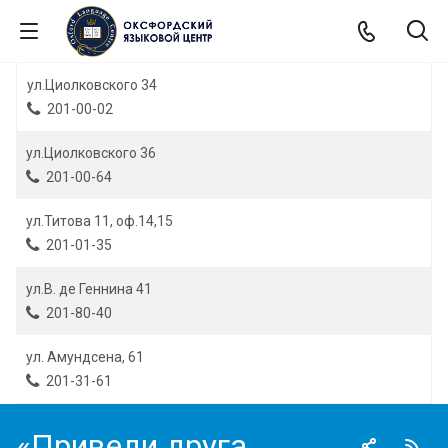
ул.Циолковского 34
201-00-02
ул.Циолковского 36
201-00-64
ул.Титова 11, оф.14,15
201-01-35
ул.В. де Геннина 41
201-80-40
ул. Амундсена, 61
201-31-61
«Приведи друга,